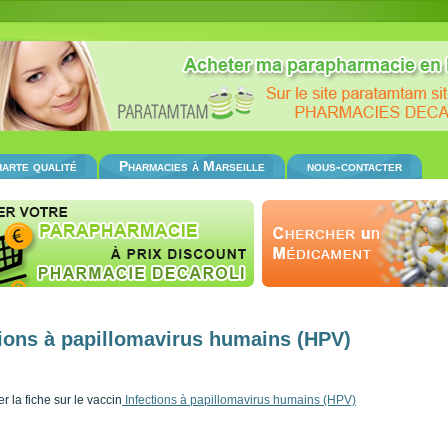
arte qualité
Pharmacies à Marseille
nous-contacter
tions à papillomavirus humains (HPV)
r la fiche sur le vaccin
Infections à papillomavirus humains (HPV)