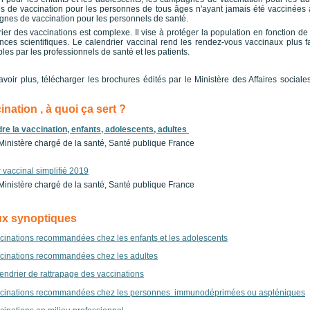
 de vaccination pour les personnes de tous âges n'ayant jamais été vaccinées 
nes de vaccination pour les personnels de santé.
ier des vaccinations est complexe. Il vise à protéger la population en fonction de 
ces scientifiques. Le calendrier vaccinal rend les rendez-vous vaccinaux plus f
es par les professionnels de santé et les patients.
voir plus, télécharger les brochures édités par le Ministère des Affaires sociales
ination , à quoi ça sert ?
e la vaccination, enfants, adolescents, adultes
 Ministère chargé de la santé, Santé publique France
 vaccinal simplifié 2019
 Ministère chargé de la santé, Santé publique France
ux synoptiques
cinations recommandées chez les enfants et les adolescents
cinations recommandées chez les adultes
endrier de rattrapage des vaccinations
cinations recommandées chez les personnes immunodéprimées ou aspléniques