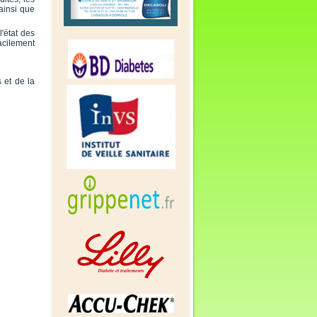
ainsi que
l'état des
acilement
 et de la