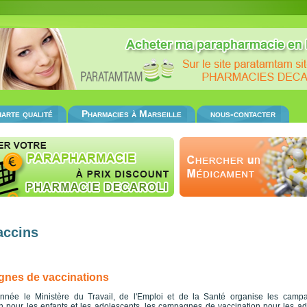
arte qualité
Pharmacies à Marseille
nous-contacter
accins
nes de vaccinations
née le Ministère du Travail, de l'Emploi et de la Santé organise les camp
n pour les enfants et les adolescents, les campagnes de vaccination pour les adu