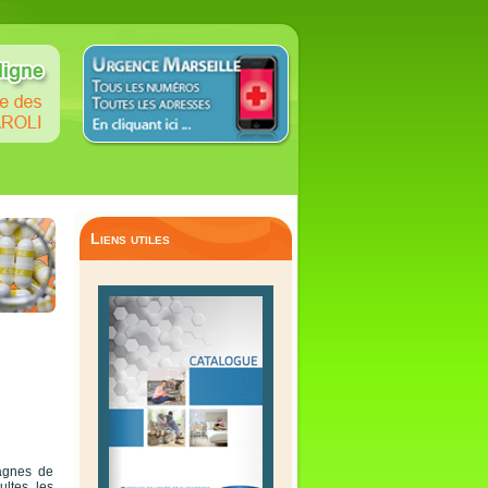
Liens utiles
agnes de
ltes, les