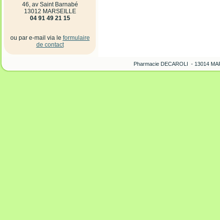
46, av Saint Barnabé
13012 MARSEILLE
04 91 49 21 15
ou par e-mail via le
formulaire
de contact
Pharmacie DECAROLI - 13014 MARS