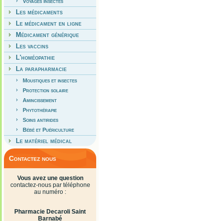
Voyages Insectes
Les médicaments
Le médicament en ligne
Médicament générique
Les vaccins
L'homéopathie
La parapharmacie
Moustiques et insectes
Protection solaire
Amincissement
Phytothérapie
Soins antirides
Bébé et Puériculture
Le matériel médical
Contactez nous
Vous avez une question
contactez-nous par téléphone
au numéro :
Pharmacie Decaroli Saint
Barnabé