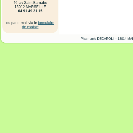
46, av Saint Barnabé
13012 MARSEILLE
04 91 49 21 15
ou par e-mail via le
formulaire
de contact
Pharmacie DECAROLI - 13014 MARS