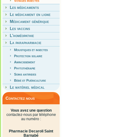
Voyages Insectes
Les médicaments
Le médicament en ligne
Médicament générique
Les vaccins
L'homéopathie
La parapharmacie
Moustiques et insectes
Protection solaire
Amincissement
Phytothérapie
Soins antirides
Bébé et Puériculture
Le matériel médical
Contactez nous
Vous avez une question
contactez-nous par téléphone
au numéro :
Pharmacie Decaroli Saint
Barnabé