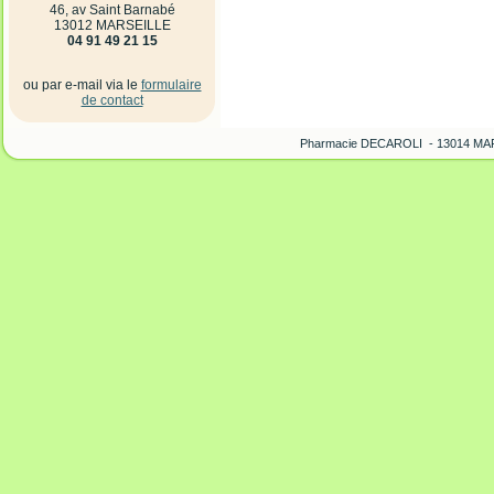
46, av Saint Barnabé
13012 MARSEILLE
04 91 49 21 15
ou par e-mail via le
formulaire
de contact
Pharmacie DECAROLI - 13014 MARS