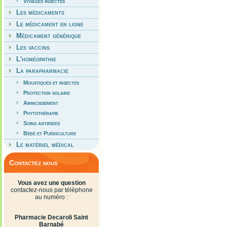
Voyages Insectes
Les médicaments
Le médicament en ligne
Médicament générique
Les vaccins
L'homéopathie
La parapharmacie
Moustiques et insectes
Protection solaire
Amincissement
Phytothérapie
Soins antirides
Bébé et Puériculture
Le matériel médical
Contactez nous
Vous avez une question
contactez-nous par téléphone
au numéro :
Pharmacie Decaroli Saint
Barnabé