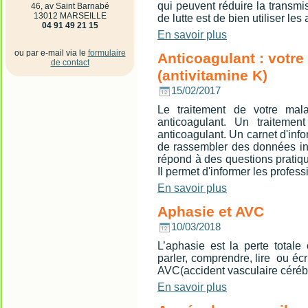
qui peuvent réduire la transmi
46, av Saint Barnabé
13012 MARSEILLE
de lutte est de bien utiliser les 
04 91 49 21 15
En savoir plus
ou par e-mail via le
formulaire
Anticoagulant : votre
de contact
(antivitamine K)
15/02/2017
Le traitement de votre mal
anticoagulant. Un traitemen
anticoagulant. Un carnet d'info
de rassembler des données ind
répond à des questions pratiq
Il permet d'informer les profes
En savoir plus
Aphasie et AVC
10/03/2018
L’aphasie est la perte totale
parler, comprendre, lire ou écr
AVC(accident vasculaire céréb
En savoir plus