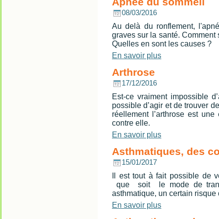
Apnée du sommeil
08/03/2016
Au delà du ronflement, l'ap
graves sur la santé. Comment 
Quelles en sont les causes ?
En savoir plus
Arthrose
17/12/2016
Est-ce vraiment impossible d’a
possible d’agir et de trouver d
réellement l’arthrose est une
contre elle.
En savoir plus
Asthmatiques, des co
15/01/2017
Il est tout à fait possible d
que soit le mode de transp
asthmatique, un certain risque 
En savoir plus