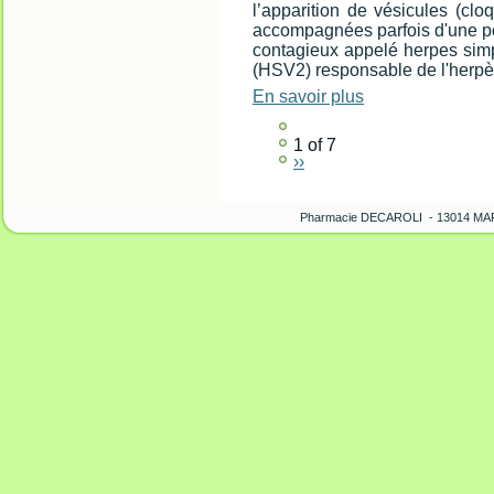
l’apparition de vésicules (cl
accompagnées parfois d'une pou
contagieux appelé herpes simp
(HSV2) responsable de l'herpès
En savoir plus
1 of 7
››
Pharmacie DECAROLI - 13014 MARS