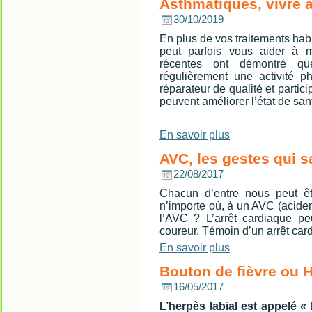
Asthmatiques, vivre 
30/10/2019
En plus de vos traitements hab
peut parfois vous aider à m
récentes ont démontré que 
régulièrement une activité p
réparateur de qualité et parti
peuvent améliorer l’état de sant
En savoir plus
AVC, les gestes qui 
22/08/2017
Chacun d’entre nous peut êt
n’importe où, à un AVC (acide
l’AVC ? L’arrêt cardiaque pe
coureur. Témoin d’un arrêt card
En savoir plus
Bouton de fièvre ou H
16/05/2017
L’herpès labial est appelé «